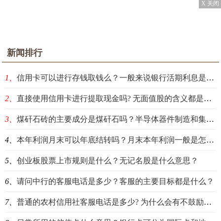
X 关闭
新闻排行
1、
信用卡可以进行存钱取钱么？一般来说银行活期利息是什么？
2、
直接使用信用卡进行提取现金吗? 无面值股的含义都是什么？
3、
​煤矸石砖的主要成分是煤矸石吗？半导体器件制造和集成电路设计是怎么回事？
4、
本年利润月末可以年底结转吗？月末本年利润一般是怎样处理的？
5、
创业板股票上市规则是什么？无记名股是什么意思？
6、
请问中行的客服电话是多少？客服的主要目标都是什么？
7、
普通的农村信用社客服电话是多少? 为什么会有不鼓励预存现金的情况？