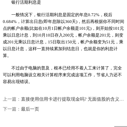
银行活期利息是
一般情况下，银行活期利息是固定的年息0.72%，税后
0.684%，计算出日息(即年息除以360天)，然后再根据你不同时间
点的帐户余额(比如在10月1日帐户余额是101元)，则开始按101元
乘以日息计息，到10月10日存入200元，帐户余额是201元，则变
成201元乘以日息计息，15日取出150元，帐户余额变为51元，乘
以日息计息，这样一直持续累加到结息日，也就是你的利息计
算。
不过由于电脑的普及，根本已经用不着人工来计算了，完全
可以利用电脑设立相关计算程序来完成这项工作，节省人力还不
容易出现错误。
上一篇：
直接使用信用卡进行提取现金吗? 无面值股的含义都是什么？
下一篇：
最后一页