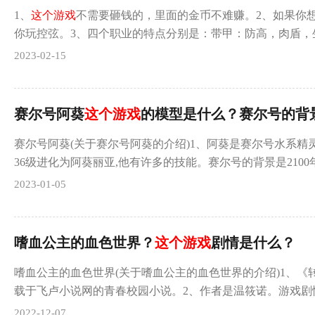
1、
这个游戏
不需要砸钱的，里面的金币不难赚。2、如果你
你玩控弦。3、四个职业的特点分别是：带甲：防高，肉盾，
2023-02-15
赛尔号阿葵
这个游戏
的模型是什么？赛尔号的背
赛尔号阿葵(关于赛尔号阿葵的介绍)1、阿葵是赛尔号水系精
36级进化为阿葵丽亚,他有许多的技能。赛尔号的背景是2100
2023-01-05
嗜血公主的血色世界？
这个游戏
剧情是什么？
嗜血公主的血色世界(关于嗜血公主的血色世界的介绍)1、《
载于飞卢小说网的青春校园小说。2、作者是温筱诺。游戏剧
2022-12-07