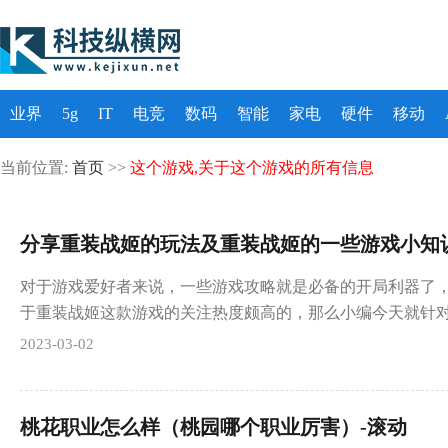
业界
5g
IT
电竞
数码
智能
家电
硬件
移动
当前位置:
首页
>>
这个游戏,关于这个游戏的所有信息
分享重装战姬的玩法及重装战姬的一些游戏小知识
对于游戏爱好者来说，一些游戏攻略就是必备的开局利器了
于重装战姬这款游戏的关注热度颇高的，那么小编今天就针
2023-03-02
桃花职业怎么样（桃园哪个职业厉害）-滚动