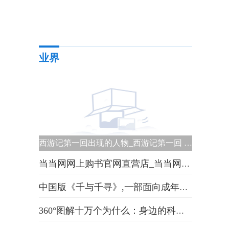
业界
西游记第一回出现的人物_西游记第一回 里的人物 世界看点
当当网网上购书官网直营店_当当网网上购物首页|即时
中国版《千与千寻》,一部面向成年人的暗夜童话 世界热闻
360°图解十万个为什么：身边的科学篇|焦点资讯