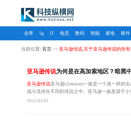
业界
5g
IT
电竞
数码
智能
家电
硬件
当前位置:
首页
>>
亚马逊传说,关于亚马逊传说的所有
亚马逊传说
为何是在高加索地区？暗黑
亚马逊传说
亚马逊(Amozon)一族是一个迷一样
战斗流传在不同的传说之中。亚马逊一族发源于小亚
2023-03-02