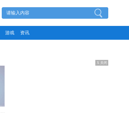
游戏
资讯
X 关闭