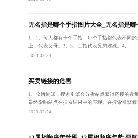
无名指是哪个手指图片大全_无名指是哪
1、1、每人都有十个手指，每个手指都代表不同的
上，代表父母。3、3、二指代表兄弟姊妹。4、
2023-02-28
买卖链接的危害
1、众所周知，搜索引擎会分析站点获得链接的数
最终影响站点在搜索结果中的表现。在搜索引擎看
2023-02-24
12属相顺序年龄图_12属相顺序年龄 要闻