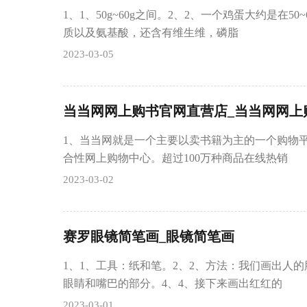
1、1、50g~60g之间。2、2、一个鸡蛋大约是在5
质以及氨基酸，还含有维生维，磷脂
2023-03-05
当当网网上购书官网直营店_当当网网上
1、当当网就是一个主要以卖书籍为主的一个购物平
合性网上购物中心。超过100万种商品在线热销
2023-03-02
赛罗眼镜简笔画_眼镜简笔画
1、1、工具：纸和笔。2、2、方法：我们画出人的
眼睛和嘴巴的部分。4、4、接下来画出红红的
2023-03-01