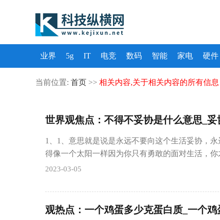
业界
5g
IT
电竞
数码
智能
家电
硬件
当前位置:
首页
>>
相关内容,关于相关内容的所有信息
世界观焦点：不得不妥协是什么意思_妥
1、1、意思就是说是永远不要向这个生活妥协，
得像一个太阳一样因为你只有勇敢的面对生活，你
2023-03-05
观热点：一个鸡蛋多少克蛋白质_一个鸡