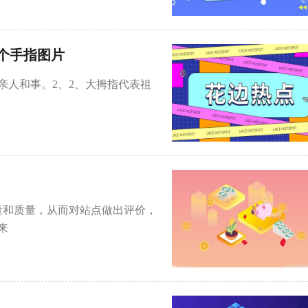
个手指图片
亲人和事。2、2、大拇指代表祖
量和质量，从而对站点做出评价，
来