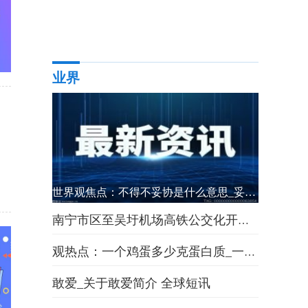
业界
世界观焦点：不得不妥协是什么意思_妥协是什么意思
南宁市区至吴圩机场高铁公交化开行 运行时间为每天6：30至22：30
观热点：一个鸡蛋多少克蛋白质_一个鸡蛋多少克
敢爱_关于敢爱简介 全球短讯