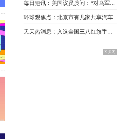
每日短讯：美国议员质问：“对乌军援，尽头在哪里？”
环球观焦点：北京市有几家共享汽车
天天热消息：入选全国三八红旗手，安徽是她们！
X 关闭