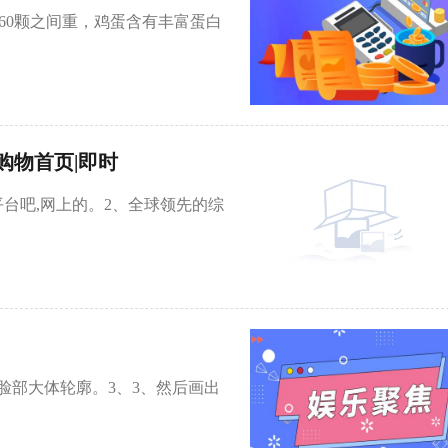
0~60颗之间重，鸡蛋含有丰富蛋白
购物首页|即时
台吧,网上的。2、全球领先的综
脸部大体轮廓。3、3、然后画出