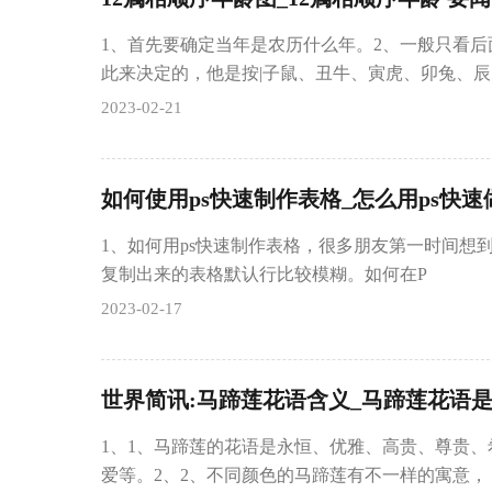
1、首先要确定当年是农历什么年。2、一般只看
此来决定的，他是按|子鼠、丑牛、寅虎、卯兔、辰
2023-02-21
如何使用ps快速制作表格_怎么用ps快速
1、如何用ps快速制作表格，很多朋友第一时间想到
复制出来的表格默认行比较模糊。如何在P
2023-02-17
世界简讯:马蹄莲花语含义_马蹄莲花语
1、1、马蹄莲的花语是永恒、优雅、高贵、尊贵
爱等。2、2、不同颜色的马蹄莲有不一样的寓意，