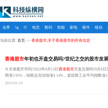
业界
5g
IT
电竞
数码
智能
家电
硬件
移动
当前位置:
首页
>>
香港股市,关于香港股市的所有信息
香港股市
年初也开盘交易吗?世纪之交的股市发
今天港股开市吗?2022年9月13日
香港股市
开盘交易吗?9月6日
周涨3 65%，纳斯达克综指涨4 14%，道琼斯工业平均指数涨2 
2023-01-19