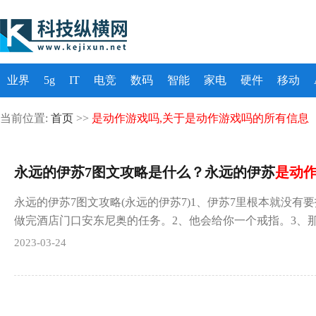
业界
5g
IT
电竞
数码
智能
家电
硬件
移动
当前位置:
首页
>>
是动作游戏吗,关于是动作游戏吗的所有信息
永远的伊苏7图文攻略是什么？永远的伊苏
是动
永远的伊苏7图文攻略(永远的伊苏7)1、伊苏7里根本就没有要
做完酒店门口安东尼奥的任务。2、他会给你一个戒指。3、
2023-03-24