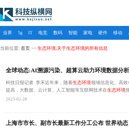
业界
5g
IT
电竞
数码
智能
家电
硬件
移动
当前位置:
首页
>>
生态环境,关于生态环境的所有信息
全球动态:AI溯源污染、超算云助力环境数据分
科技日报记者 李禾近年来，随着
生态环境
领域信息化、高效
提高，大数据、云计算、人工智能等互联网技术在
生态环境
2023-02-28
上海市市长、副市长最新工作分工公布 世界动态