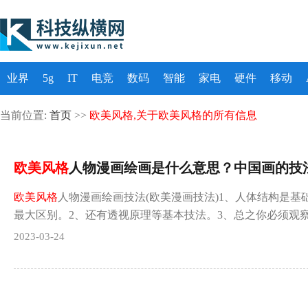
业界
5g
IT
电竞
数码
智能
家电
硬件
移动
当前位置:
首页
>>
欧美风格,关于欧美风格的所有信息
欧美风格
人物漫画绘画是什么意思？中国画的技
欧美风格
人物漫画绘画技法(欧美漫画技法)1、人体结构是基
最大区别。2、还有透视原理等基本技法。3、总之你必须观
2023-03-24