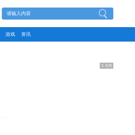
游戏
资讯
X 关闭