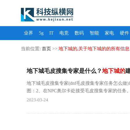
业界
5g
IT
电竞
数码
智能
家电
硬件
当前位置:
首页
>>
地下城的,关于地下城的的所有信息
地下城毛皮搜集专家是什么？
地下城的
地下城毛皮搜集专家(dnf毛皮搜集专家任务怎么做
图：2、在NPC奥尔卡处接受毛皮搜集专家的任务
2023-03-24