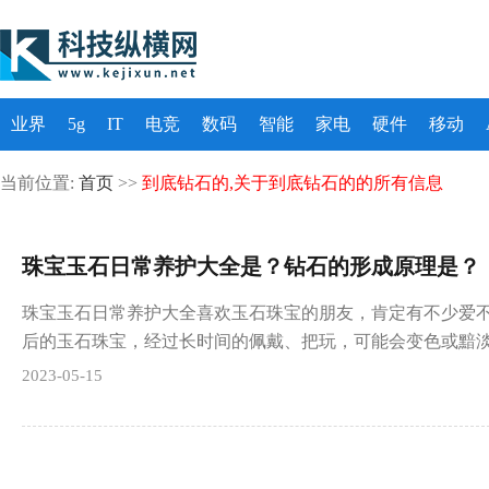
业界
5g
IT
电竞
数码
智能
家电
硬件
移动
当前位置:
首页
>>
到底钻石的,关于到底钻石的的所有信息
珠宝玉石日常养护大全是？钻石的形成原理是？
珠宝玉石日常养护大全喜欢玉石珠宝的朋友，肯定有不少爱
后的玉石珠宝，经过长时间的佩戴、把玩，可能会变色或黯
2023-05-15